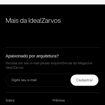
Mais da Idea!Zarvos
Apaixonado por arquitetura?
Receba em seu e-mail pílulas arquitetônicas do Magazine
Idea!Zarvos
Cadastrar
Email*
Sobre
Prêmios