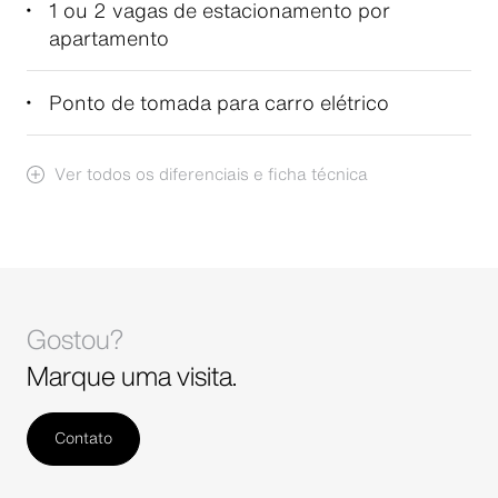
1 ou 2 vagas de estacionamento por
apartamento
Ponto de tomada para carro elétrico
Ver todos os diferenciais e ficha técnica
Gostou?
Marque uma visita.
Contato