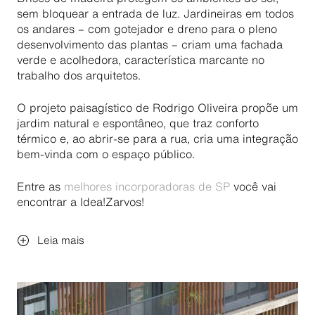
sem bloquear a entrada de luz. Jardineiras em todos
os andares – com gotejador e dreno para o pleno
desenvolvimento das plantas – criam uma fachada
verde e acolhedora, característica marcante no
trabalho dos arquitetos.
O projeto paisagístico de Rodrigo Oliveira propõe um
jardim natural e espontâneo, que traz conforto
térmico e, ao abrir-se para a rua, cria uma integração
bem-vinda com o espaço público.
Entre as
melhores incorporadoras de SP
você vai
encontrar a Idea!Zarvos!
Leia mais