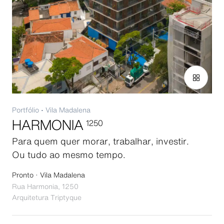
Portfólio
•
Vila Madalena
HARMONIA
1250
Para quem quer morar, trabalhar, investir.
Ou tudo ao mesmo tempo.
Pronto · Vila Madalena
Rua Harmonia, 1250
Arquitetura
Triptyque