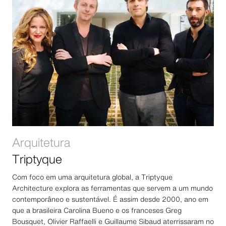
Arquitetura
Triptyque
Com foco em uma arquitetura global, a Triptyque
Architecture explora as ferramentas que servem a um mundo
contemporâneo e sustentável. É assim desde 2000, ano em
que a brasileira Carolina Bueno e os franceses Greg
Bousquet, Olivier Raffaelli e Guillaume Sibaud aterrissaram no