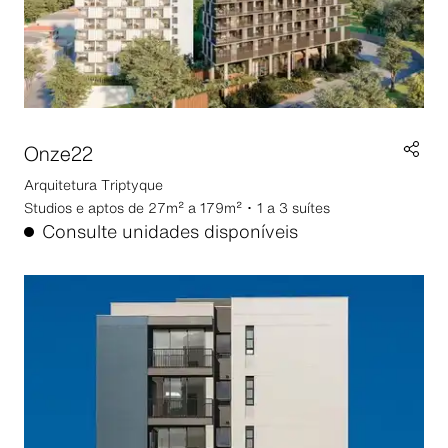
Onze22
Arquitetura
Triptyque
Studios e aptos de 27m² a 179m² ･ 1 a 3 suítes
Consulte unidades disponíveis