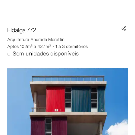
Fidalga 772
Arquitetura
Andrade Morettin
Aptos 102m² a 427m² ･ 1 a 3 dormitórios
Sem unidades disponíveis