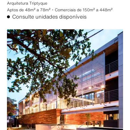
Arquitetura
Triptyque
Aptos de 48m² a 78m² ･ Comerciais de 150m² a 448m²
Consulte unidades disponíveis