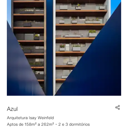
Azul
Arquitetura
Isay Weinfeld
Aptos de 158m² a 262m² ･ 2 e 3 dormitórios