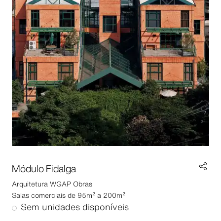
Módulo Fidalga
Arquitetura
WGAP Obras
Salas comerciais de 95m² a 200m²
Sem unidades disponíveis