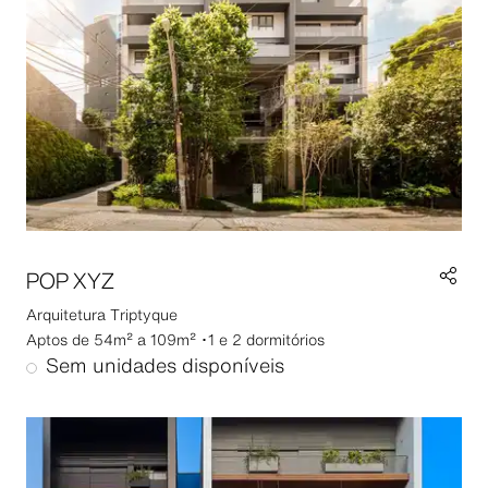
POP XYZ
Arquitetura
Triptyque
Aptos de 54m² a 109m² ･1 e 2 dormitórios
Sem unidades disponíveis