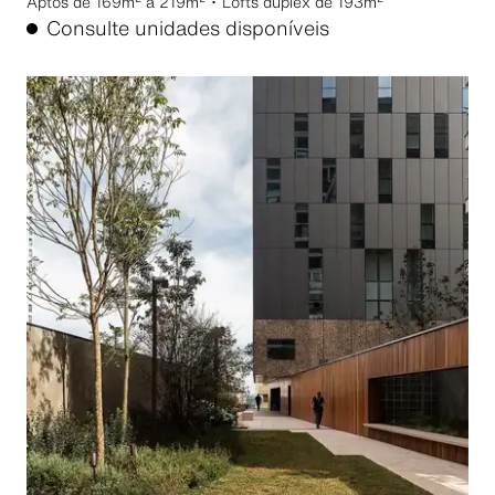
Aptos de 169m² a 219m² ･ Lofts duplex de 193m²
Consulte unidades disponíveis