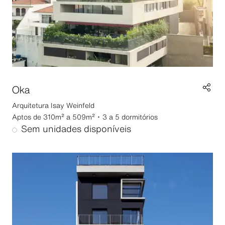
Oka
Arquitetura
Isay Weinfeld
Aptos de 310m² a 509m² ･ 3 a 5 dormitórios
Sem unidades disponíveis