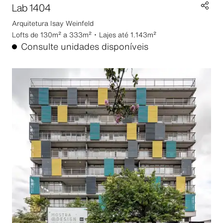
Lab 1404
Arquitetura
Isay Weinfeld
Lofts de 130m² a 333m² ･ Lajes até 1.143m²
Consulte unidades disponíveis