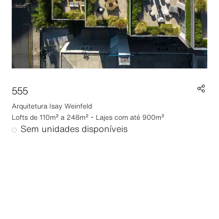
555
Arquitetura
Isay Weinfeld
Lofts de 110m² a 248m² ･ Lajes com até 900m²
Sem unidades disponíveis