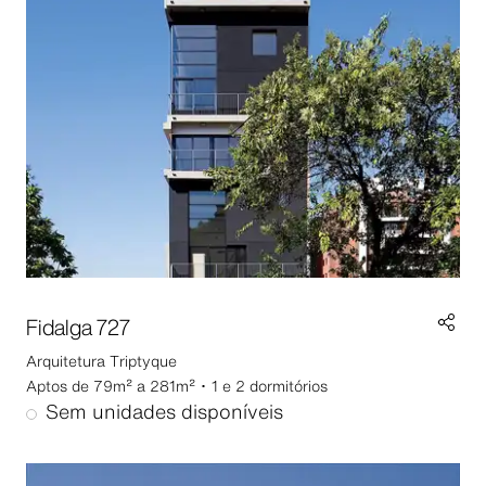
Fidalga 727
Arquitetura
Triptyque
Aptos de 79m² a 281m² ･ 1 e 2 dormitórios
Sem unidades disponíveis