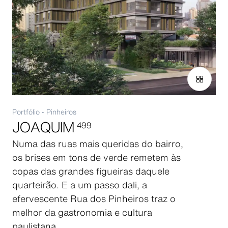
Portfólio
•
Pinheiros
JOAQUIM
499
Numa das ruas mais queridas do bairro,
os brises em tons de verde remetem às
copas das grandes figueiras daquele
quarteirão. E a um passo dali, a
efervescente Rua dos Pinheiros traz o
melhor da gastronomia e cultura
paulistana.