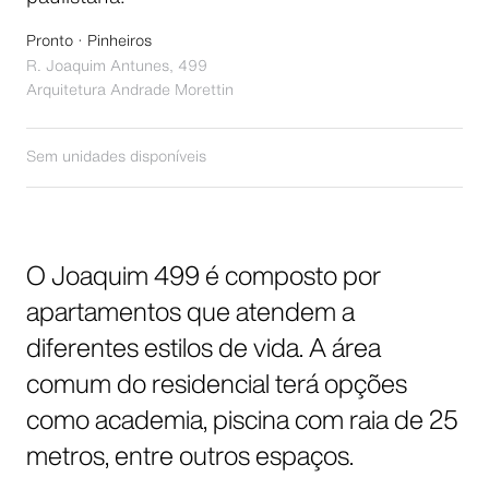
Pronto · Pinheiros
R. Joaquim Antunes, 499
Arquitetura
Andrade Morettin
Sem unidades disponíveis
O Joaquim 499 é composto por
apartamentos que atendem a
diferentes estilos de vida. A área
comum do residencial terá opções
como academia, piscina com raia de 25
metros, entre outros espaços.