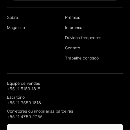
Email*
Sobre
Prêmios
Magazine
Imprensa
Dúvidas frequentes
Cadastrar
Contato
Trabalhe conosco
Equipe de vendas
+55 11 5189-1818
Escritório
+55 11 3550 1818
Corretores ou imobiliárias parceiras
+55 11 4750 2755
Portal Parcerias