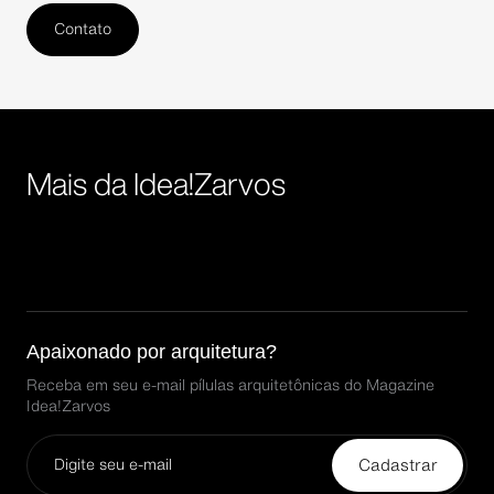
Contato
Mais da Idea!Zarvos
Apaixonado por arquitetura?
Receba em seu e-mail pílulas arquitetônicas do Magazine
Idea!Zarvos
Cadastrar