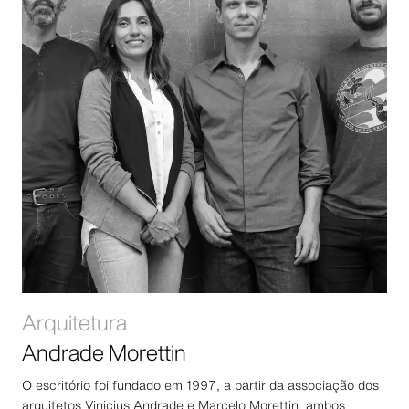
Arquitetura
Andrade Morettin
O escritório foi fundado em 1997, a partir da associação dos
arquitetos Vinicius Andrade e Marcelo Morettin, ambos