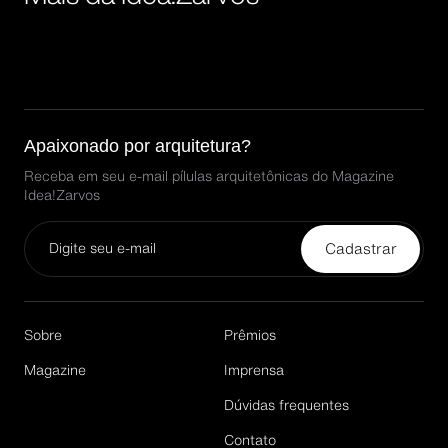
Apaixonado por arquitetura?
Receba em seu e-mail pílulas arquitetônicas do Magazine
Idea!Zarvos
Cadastrar
Email*
Sobre
Prêmios
Magazine
Imprensa
Dúvidas frequentes
Cadastrar
Contato