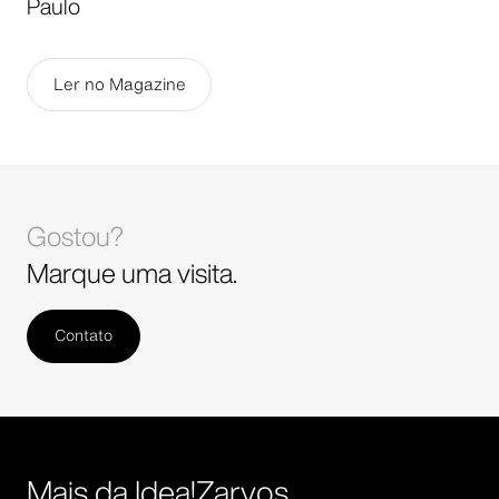
Paulo
Ler no Magazine
Gostou?
Marque uma visita.
Contato
Mais da Idea!Zarvos