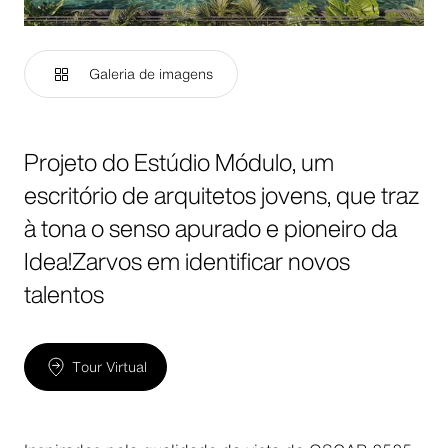
Galeria de imagens
Projeto do Estúdio Módulo, um
escritório de arquitetos jovens, que traz
à tona o senso apurado e pioneiro da
Idea!Zarvos em identificar novos
talentos
Tour Virtual