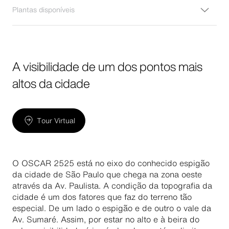
Plantas disponíveis
Apartamentos de 86 m² a 349 m²
Disponível para comprar
A visibilidade de um dos pontos mais
altos da cidade
Tour Virtual
O OSCAR 2525 está no eixo do conhecido espigão
da cidade de São Paulo que chega na zona oeste
através da Av. Paulista. A condição da topografia da
cidade é um dos fatores que faz do terreno tão
especial. De um lado o espigão e de outro o vale da
Av. Sumaré. Assim, por estar no alto e à beira do