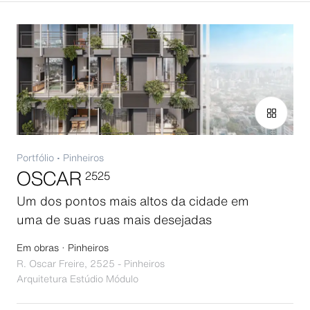
Portfólio
•
Pinheiros
OSCAR
2525
Um dos pontos mais altos da cidade em
uma de suas ruas mais desejadas
Em obras · Pinheiros
R. Oscar Freire, 2525 - Pinheiros
Arquitetura
Estúdio Módulo