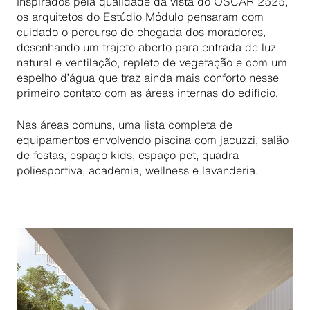
Inspirados pela qualidade da vista do OSCAR 2525,
os arquitetos do Estúdio Módulo pensaram com
cuidado o percurso de chegada dos moradores,
desenhando um trajeto aberto para entrada de luz
natural e ventilação, repleto de vegetação e com um
espelho d’água que traz ainda mais conforto nesse
primeiro contato com as áreas internas do edifício.
Nas áreas comuns, uma lista completa de
equipamentos envolvendo piscina com jacuzzi, salão
de festas, espaço kids, espaço pet, quadra
poliesportiva, academia, wellness e lavanderia.