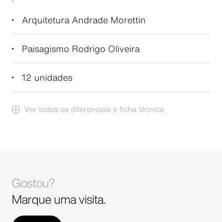
Arquitetura Andrade Morettin
Paisagismo Rodrigo Oliveira
12 unidades
Ver todos os diferenciais e ficha técnica
Gostou?
Marque uma visita.