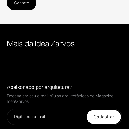
Contato
Mais da Idea!Zarvos
Apaixonado por arquitetura?
Receba em seu e-mail pílulas arquitetônicas do Magazine
Idea!Zarvos
Cadastrar