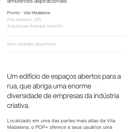
ambientes aspiracionais.
Pronto · Vila Madalena
Rua Girassol, 285
Arquitetura
Andrade Morettin
Sem unidades disponíveis
Um edifício de espaços abertos para a
rua, que abriga uma enorme
diversidade de empresas da indústria
criativa.
Localizado em uma das partes mais altas da Vila
Madalena, o POP+ oferece a seus usuários uma