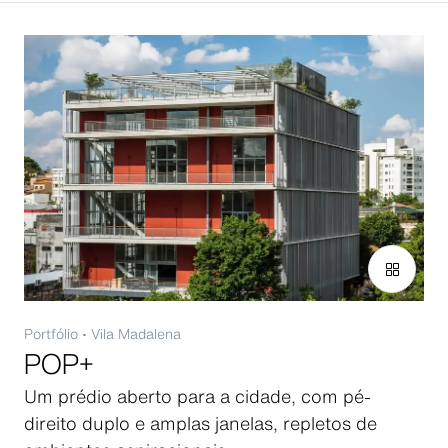
Portfólio
•
Vila Madalena
POP+
Um prédio aberto para a cidade, com pé-
direito duplo e amplas janelas, repletos de