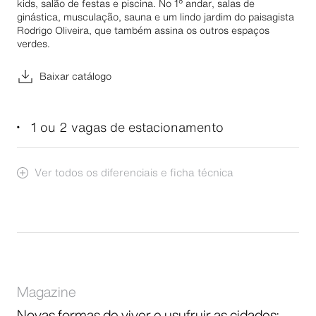
kids, salão de festas e piscina. No 1º andar, salas de
ginástica, musculação, sauna e um lindo jardim do paisagista
Rodrigo Oliveira, que também assina os outros espaços
verdes.
Baixar catálogo
1 ou 2 vagas de estacionamento
Ver todos os diferenciais e ficha técnica
Magazine
Novas formas de viver e usufruir as cidades: