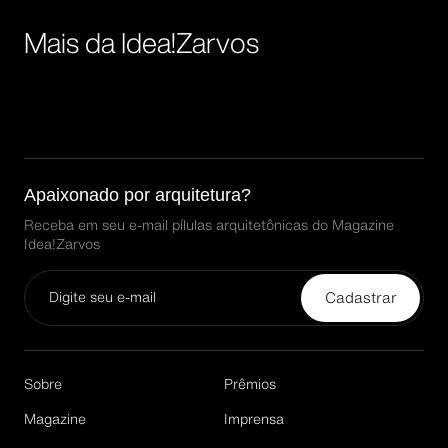
Mais da Idea!Zarvos
Apaixonado por arquitetura?
Receba em seu e-mail pílulas arquitetônicas do Magazine
Idea!Zarvos
Cadastrar
Email*
Sobre
Prêmios
Magazine
Imprensa