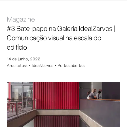
Magazine
#3 Bate-papo na Galeria Idea!Zarvos |
Comunicação visual na escala do
edifício
14 de junho, 2022
Arquitetura ･
Idea!Zarvos ･ Portas abertas