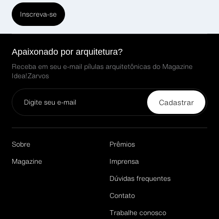
Inscreva-se
Apaixonado por arquitetura?
Receba em seu e-mail pílulas arquitetônicas do Magazine
Idea!Zarvos
Cadastrar
Email*
Sobre
Prêmios
Magazine
Imprensa
Dúvidas frequentes
Cadastrar
Contato
Trabalhe conosco