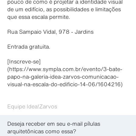
pouco de como é projetar a identidade visual
de um edifício, as possibilidades e limitações
que essa escala permite.
Rua Sampaio Vidal, 978 - Jardins
Entrada gratuita.
[Inscreve-se]
(https://www.sympla.com.br/evento/3-bate-
papo-na-galeria-idea-zarvos-comunicacao-
visual-na-escala-do-edificio-14-06/1604216)
Equipe Idea!Zarvos
Deseja receber em seu e-mail pílulas
arquitetônicas como essa?