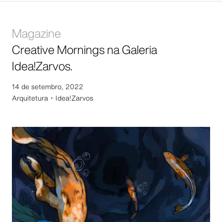
Magazine
Creative Mornings na Galeria
Idea!Zarvos.
14 de setembro, 2022
Arquitetura ･
Idea!Zarvos