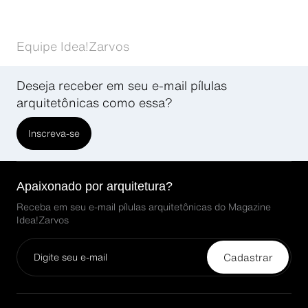
Equipe Idea!Zarvos
Deseja receber em seu e-mail pílulas
arquitetônicas como essa?
Inscreva-se
Apaixonado por arquitetura?
Receba em seu e-mail pílulas arquitetônicas do Magazine
Idea!Zarvos
Cadastrar
Email*