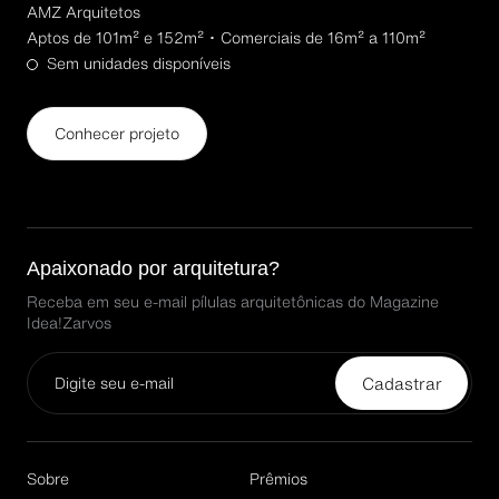
AMZ Arquitetos
Aptos de 101m² e 152m² ･ Comerciais de 16m² a 110m²
Sem unidades disponíveis
Conhecer projeto
Apaixonado por arquitetura?
Receba em seu e-mail pílulas arquitetônicas do Magazine
Idea!Zarvos
Cadastrar
Email*
Sobre
Prêmios