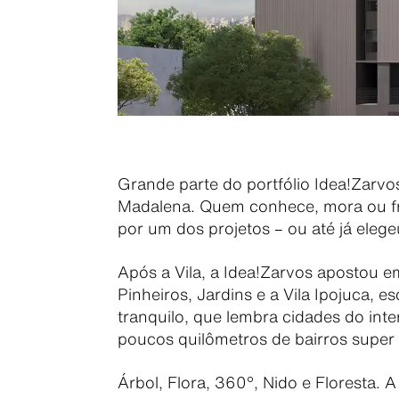
Grande parte do portfólio Idea!Zarvo
Madalena. Quem conhece, mora ou freq
por um dos projetos – ou até já eleg
Após a Vila, a Idea!Zarvos apostou e
Pinheiros, Jardins e a Vila Ipojuca, 
tranquilo, que lembra cidades do int
poucos quilômetros de bairros super
Árbol, Flora, 360°, Nido e Floresta. A