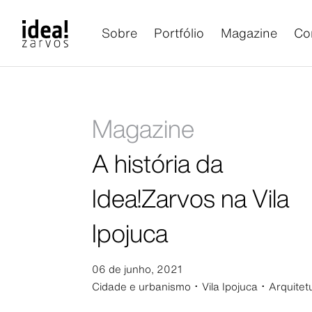
Sobre
Portfólio
Magazine
Co
Magazine
A história da
Idea!Zarvos na Vila
Ipojuca
06 de junho, 2021
Cidade e urbanismo ･
Vila Ipojuca ･ Arquitet