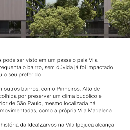
s pode ser visto em um passeio pela Vila
uenta o bairro, sem dúvida já foi impactado
eu o seu preferido.
m outros bairros, como Pinheiros, Alto de
escolhida por preservar um clima bucólico e
erior de São Paulo, mesmo localizada há
 movimentadas, como a própria Vila Madalena.
 história da Idea!Zarvos na Vila Ipojuca alcança