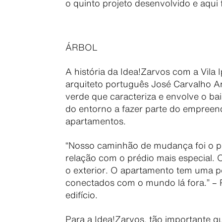
o quinto projeto desenvolvido e aqu
ÁRBOL
A história da Idea!Zarvos com a Vila 
arquiteto português José Carvalho Ara
verde que caracteriza e envolve o ba
do entorno a fazer parte do empreend
apartamentos.
“Nosso caminhão de mudança foi o pr
relação com o prédio mais especial.
o exterior. O apartamento tem uma pe
conectados com o mundo lá fora.” – P
edifício.
Para a Idea!Zarvos, tão importante qu