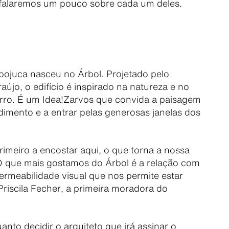
i falaremos um pouco sobre cada um deles.
Ipojuca nasceu no Árbol. Projetado pelo
újo, o edifício é inspirado na natureza e no
irro. É um Idea!Zarvos que convida a paisagem
imento e a entrar pelas generosas janelas dos
imeiro a encostar aqui, o que torna a nossa
 O que mais gostamos do Árbol é a relação com
rmeabilidade visual que nos permite estar
riscila Fecher, a primeira moradora do
anto decidir o arquiteto que irá assinar o