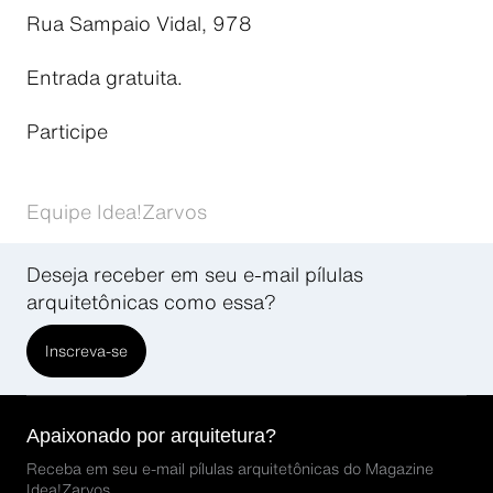
Rua Sampaio Vidal, 978
Entrada gratuita.
Participe
Equipe Idea!Zarvos
Deseja receber em seu e-mail pílulas
arquitetônicas como essa?
Inscreva-se
Apaixonado por arquitetura?
Receba em seu e-mail pílulas arquitetônicas do Magazine
Idea!Zarvos