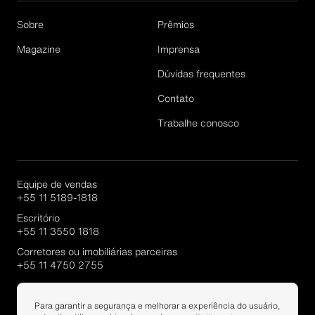
Email*
Sobre
Prêmios
Magazine
Imprensa
Dúvidas frequentes
Cadastrar
Contato
Trabalhe conosco
Equipe de vendas
+55 11 5189-1818
Escritório
+55 11 3550 1818
Corretores ou imobiliárias parceiras
+55 11 4750 2755
Portal Parcerias
Para garantir a segurança e melhorar a experiência do usuário,