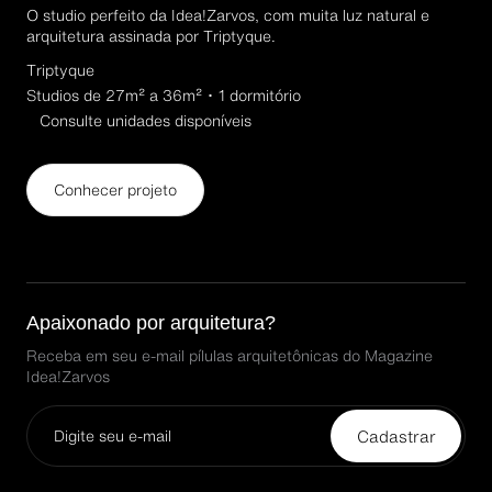
O studio perfeito da Idea!Zarvos, com muita luz natural e
arquitetura assinada por Triptyque.
Triptyque
Studios de 27m² a 36m² ･ 1 dormitório
Consulte unidades disponíveis
Conhecer projeto
Apaixonado por arquitetura?
Receba em seu e-mail pílulas arquitetônicas do Magazine
Idea!Zarvos
Cadastrar