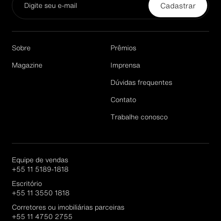
Cadastrar
Email*
Sobre
Prêmios
Magazine
Imprensa
Dúvidas frequentes
Cadastrar
Contato
Trabalhe conosco
Equipe de vendas
+55 11 5189-1818
Escritório
+55 11 3550 1818
Corretores ou imobiliárias parceiras
+55 11 4750 2755