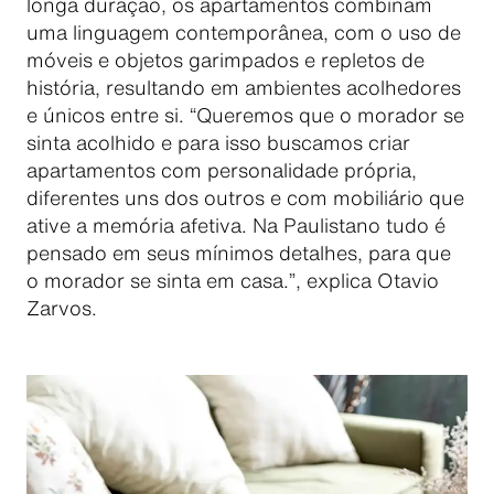
longa duração, os apartamentos combinam
uma linguagem contemporânea, com o uso de
móveis e objetos garimpados e repletos de
história, resultando em ambientes acolhedores
e únicos entre si. “Queremos que o morador se
sinta acolhido e para isso buscamos criar
apartamentos com personalidade própria,
diferentes uns dos outros e com mobiliário que
ative a memória afetiva. Na Paulistano tudo é
pensado em seus mínimos detalhes, para que
o morador se sinta em casa.”, explica Otavio
Zarvos.