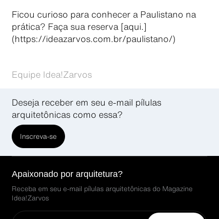
Ficou curioso para conhecer a Paulistano na
prática? Faça sua reserva [aqui.]
(https://ideazarvos.com.br/paulistano/)
Equipe Idea!Zarvos
Deseja receber em seu e-mail pílulas
arquitetônicas como essa?
Inscreva-se
Apaixonado por arquitetura?
Receba em seu e-mail pílulas arquitetônicas do Magazine
Idea!Zarvos