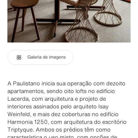
Galeria de imagens
A Paulistano inicia sua operação com dezoito
apartamentos, sendo oito lofts no edifício
Lacerda, com arquitetura e projeto de
interiores assinados pelo arquiteto Isay
Weinfeld, e mais dez coberturas no edifício
Harmonia 1250, com arquitetura do escritório
Triptyque. Ambos os prédios têm como
característica o uso misto, com opções de