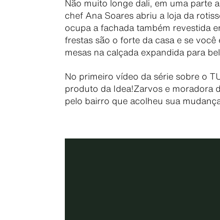
Não muito longe dali, em uma parte ai
chef Ana Soares abriu a loja da rotiss
ocupa a fachada também revestida e
frestas são o forte da casa e se você
mesas na calçada expandida para beli
No primeiro vídeo da série sobre o 
produto da Idea!Zarvos e moradora d
pelo bairro que acolheu sua mudança