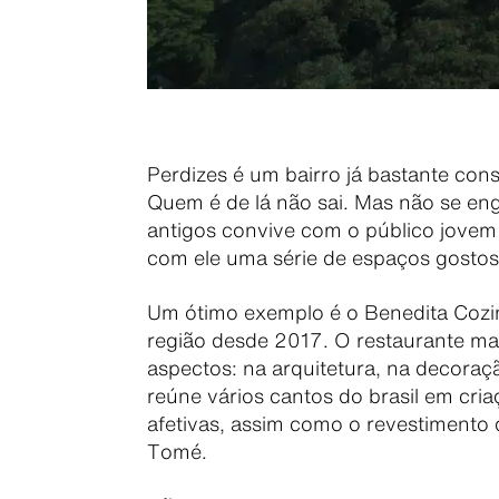
Perdizes é um bairro já bastante cons
Quem é de lá não sai. Mas não se e
antigos convive com o público jovem 
com ele uma série de espaços gostoso
Um ótimo exemplo é o Benedita Cozin
região desde 2017. O restaurante m
aspectos: na arquitetura, na decoraçã
reúne vários cantos do brasil em cr
afetivas, assim como o revestimento
Tomé.