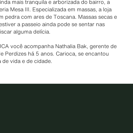
nda mais tranquila e arborizada do bairro, a
eria Mesa III. Especializada em massas, a loja
m pedra com ares de Toscana. Massas secas e
 estiver a passeio ainda pode se sentar nas
scar alguma delícia.
TUCA você acompanha Nathalia Bak, gerente de
e Perdizes há 5 anos. Carioca, se encantou
 de vida e de cidade.