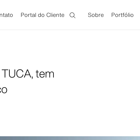
ntato
Portal do Cliente
Sobre
Portfólio
do TUCA, tem
co