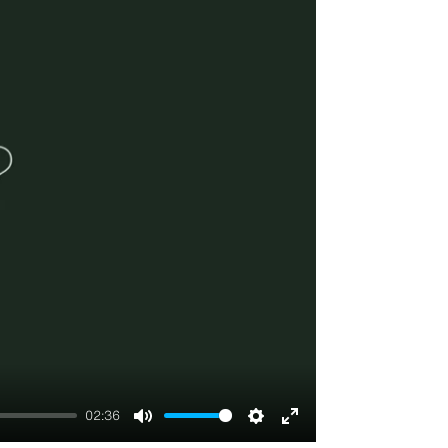
02:36
Mute
Settings
Enter