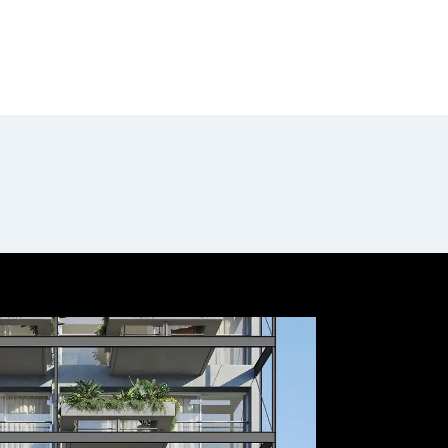
fullscreen