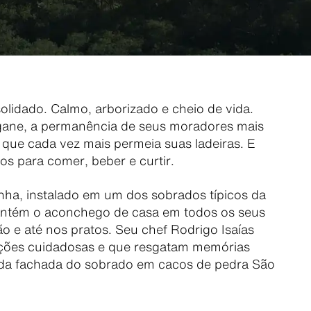
olidado. Calmo, arborizado e cheio de vida.
ngane, a permanência de seus moradores mais
que cada vez mais permeia suas ladeiras. E
s para comer, beber e curtir.
ha, instalado em um dos sobrados típicos da
antém o aconchego de casa em todos os seus
o e até nos pratos. Seu chef Rodrigo Isaías
iações cuidadosas e que resgatam memórias
 da fachada do sobrado em cacos de pedra São