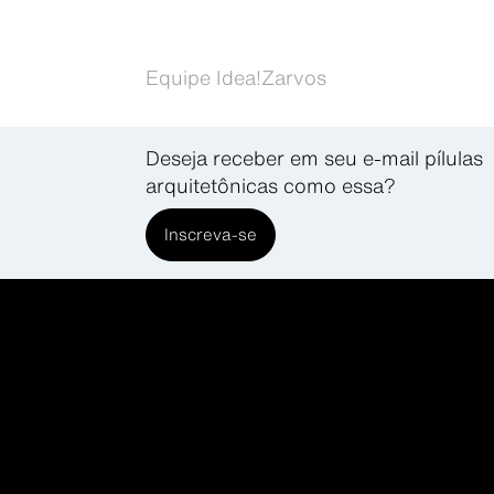
Equipe Idea!Zarvos
Deseja receber em seu e-mail pílulas
arquitetônicas como essa?
Inscreva-se