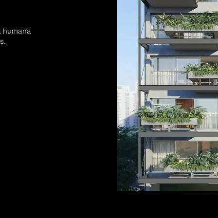
la humana
s.