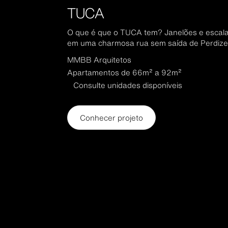
TUCA
O que é que o TUCA tem? Janelões e esca
em uma charmosa rua sem saída de Perdize
MMBB Arquitetos
Apartamentos de 66m² a 92m²
Consulte unidades disponíveis
Conhecer projeto