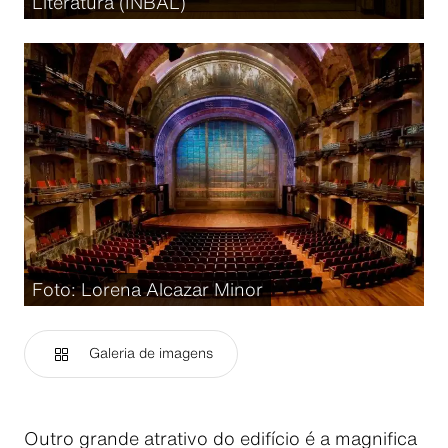
Literatura (INBAL)
Foto: Lorena Alcazar Minor
Galeria de imagens
Outro grande atrativo do edifício é a magnifica