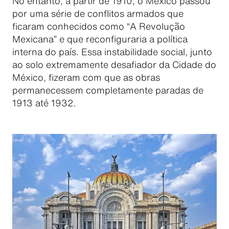
No entanto, a partir de 1910, o México passou
por uma série de conflitos armados que
ficaram conhecidos como “A Revolução
Mexicana” e que reconfiguraria a política
interna do país. Essa instabilidade social, junto
ao solo extremamente desafiador da Cidade do
México, fizeram com que as obras
permanecessem completamente paradas de
1913 até 1932.