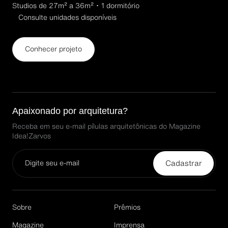
Studios de 27m² a 36m² ･ 1 dormitório
Consulte unidades disponíveis
Conhecer projeto
Apaixonado por arquitetura?
Receba em seu e-mail pílulas arquitetônicas do Magazine
Idea!Zarvos
Cadastrar
Email*
Sobre
Prêmios
Magazine
Imprensa