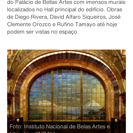
do Palácio de Bellas Artes com imensos murais
localizados no Hall principal do edifício. Obras
de Diego Rivera, David Alfaro Siqueiros, José
Clemente Orozco e Rufino Tamayo até hoje
podem ser vistas no espaço.
Foto: Instituto Nacional de Belas Artes e