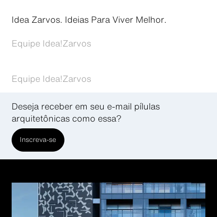
Idea Zarvos. Ideias Para Viver Melhor.
Equipe Idea!Zarvos
Equipe Idea!Zarvos
Deseja receber em seu e-mail pílulas
arquitetônicas como essa?
Inscreva-se